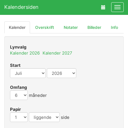
Kalendersiden
Navig
Kalender
Overskrift
Notater
Billeder
Info
Lynvalg
Kalender 2026
Kalender 2027
Start
Omfang
måneder
Papir
side